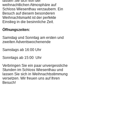
lassen Sie sich von der
weihnachtlichen Atmosphäre auf
Schloss Wiesenthau verzaubern. Ein
Besuch auf diesem besonderen
Weihnachtsmarkt ist der perfekte
Einstieg in die besinnliche Zeit.
Öffnungszeiten:
Samstag und Sonntag am ersten und
zweiten Adventswochenende
Samstags ab 16:00 Uhr
Sonntags ab 15:00 Uhr
Verbringen Sie ein paar unvergessliche
Stunden im Schloss Wiesenthau und
lassen Sie sich in Weihnachtsstimmung
versetzen. Wir freuen uns auf Ihren
Besuch!